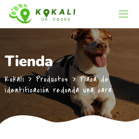
Tienda
Kokali
>
Productos
>
Placa de
identificación redonda una cara